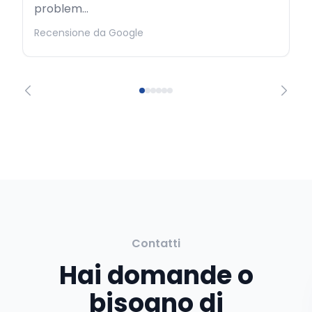
problem...
Recensione da Google
Contatti
Hai domande o
bisogno di