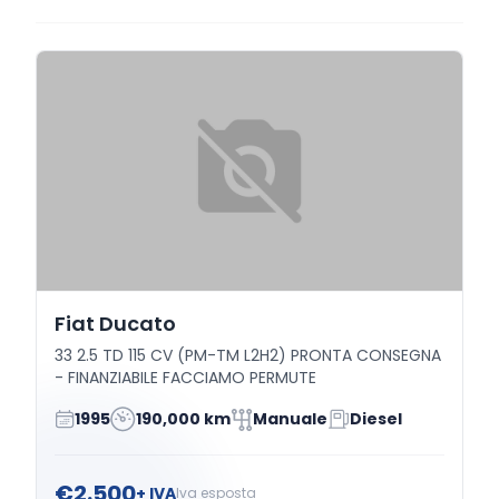
Fiat Ducato
33 2.5 TD 115 CV (PM-TM L2H2) PRONTA CONSEGNA
- FINANZIABILE FACCIAMO PERMUTE
1995
190,000 km
Manuale
Diesel
€2.500
+ IVA
Iva esposta