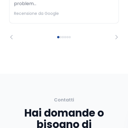
problem...
Recensione da Google
Contatti
Hai domande o
bisogno di