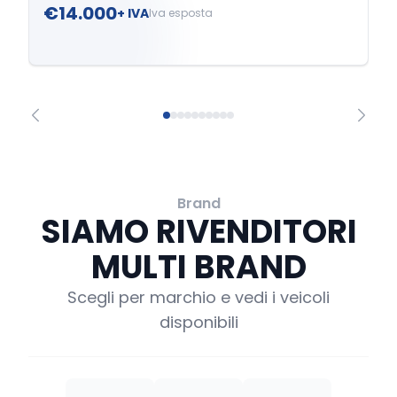
€14.000
+ IVA
Iva esposta
Brand
SIAMO RIVENDITORI
MULTI BRAND
Scegli per marchio e vedi i veicoli
disponibili