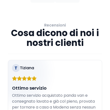
Recensioni
Cosa dicono di noi i
nostri clienti
T
Tiziana
Ottimo servizio
Ottimo servizio acquistato panda van e
consegnato lavata e già col pieno, provata
per tornare a casa a Modena senza nessun