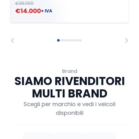
€38.000
€14.000
+ IVA
Brand
SIAMO RIVENDITORI
MULTI BRAND
Scegli per marchio e vedi i veicoli
disponibili