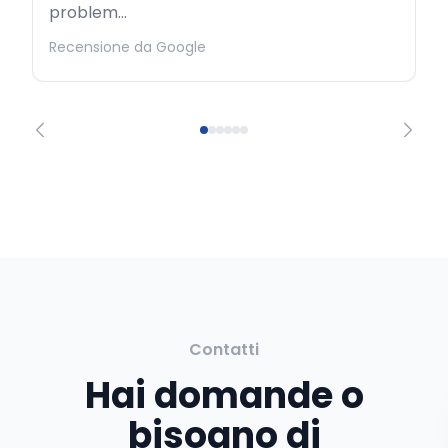
problem...
Recensione da Google
Contatti
Hai domande o
bisogno di