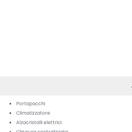
Portapacchi
Climatizzatore
Alzacristalli elettrici
Chiusura centralizzata