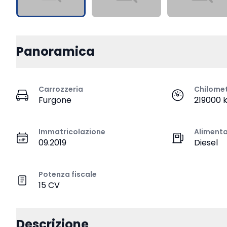
Panoramica
Carrozzeria
Chilome
Furgone
219000 
Immatricolazione
Aliment
09.2019
Diesel
Potenza fiscale
15 CV
Descrizione