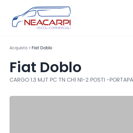
Acquisto
Fiat Doblo
Fiat Doblo
CARGO 1.3 MJT PC TN CH1 N1-2 POSTI -PORTA