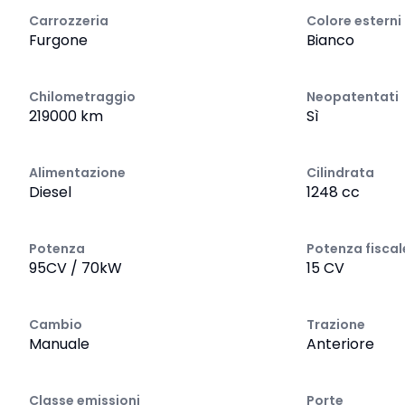
Carrozzeria
Colore esterni
Furgone
Bianco
Chilometraggio
Neopatentati
219000 km
Sì
Alimentazione
Cilindrata
Diesel
1248 cc
Potenza
Potenza fiscal
95CV / 70kW
15 CV
Cambio
Trazione
Manuale
Anteriore
Classe emissioni
Porte