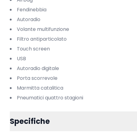
Fendinebbia
Autoradio
Volante multifunzione
Filtro antiparticolato
Touch screen
USB
Autoradio digitale
Porta scorrevole
Marmitta catalitica
Pneumatici quattro stagioni
Specifiche