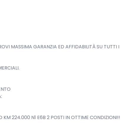
ROVI MASSIMA GARANZIA ED AFFIDABILITÀ SU TUTTI I 
RCIALI.

NTO



 224.000 N1 E6B 2 POSTI IN OTTIME CONDIZIONI!!
