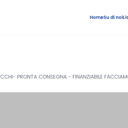
Home
Su di noi
Li
PACCHI- PRONTA CONSEGNA - FINANZIABILE FACCIA