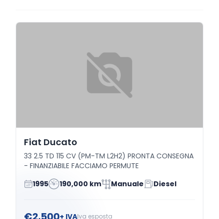
Fiat Ducato
33 2.5 TD 115 CV (PM-TM L2H2) PRONTA CONSEGNA
- FINANZIABILE FACCIAMO PERMUTE
1995
190,000 km
Manuale
Diesel
€2.500
+ IVA
Iva esposta