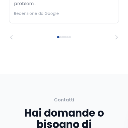
problem...
Recensione da Google
Contatti
Hai domande o
bisogno di