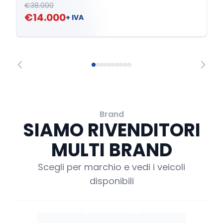
€38.000
€14.000
+ IVA
Brand
SIAMO RIVENDITORI
MULTI BRAND
Scegli per marchio e vedi i veicoli
disponibili